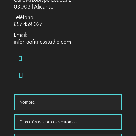
Calle Arzobispo Loaces 24
03003 | Alicante
Teléfono:
657 459 027
Email:
info@aofitnesstudio.com