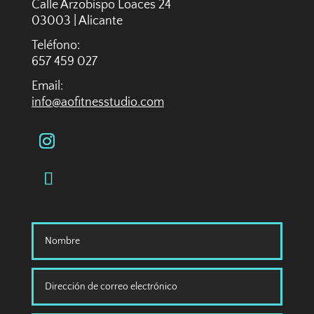
Calle Arzobispo Loaces 24
03003 | Alicante
Teléfono:
657 459 027
Email:
info@aofitnesstudio.com