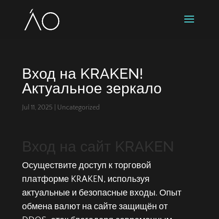
Вход на KRAKEN!
Актуальное зеркало
Jul 11, 2025
|
Uncategorized
Вход на сайт KRAKEN
Осуществите доступ к торговой
платформе KRAKEN, используя
актуальные и безопасные входы. Опыт
обмена валют на сайте защищён от