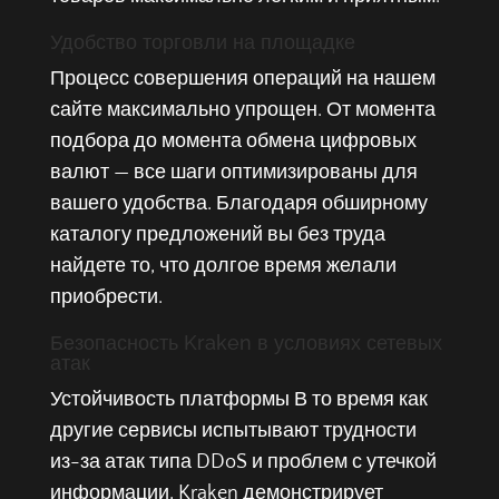
Удобство торговли на площадке
Процесс совершения операций на нашем
сайте максимально упрощен. От момента
подбора до момента обмена цифровых
валют — все шаги оптимизированы для
вашего удобства. Благодаря обширному
каталогу предложений вы без труда
найдете то, что долгое время желали
приобрести.
Безопасность Kraken в условиях сетевых
атак
Устойчивость платформы В то время как
другие сервисы испытывают трудности
из-за атак типа DDoS и проблем с утечкой
информации, Kraken демонстрирует