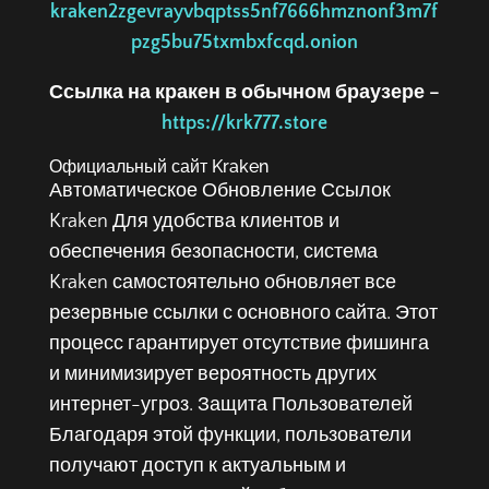
kraken2zgevrayvbqptss5nf7666hmznonf3m7f
pzg5bu75txmbxfcqd.onion
Ссылка на кракен в обычном браузере –
https://krk777.store
Официальный сайт Kraken
Автоматическое Обновление Ссылок
Kraken Для удобства клиентов и
обеспечения безопасности, система
Kraken самостоятельно обновляет все
резервные ссылки с основного сайта. Этот
процесс гарантирует отсутствие фишинга
и минимизирует вероятность других
интернет-угроз. Защита Пользователей
Благодаря этой функции, пользователи
получают доступ к актуальным и