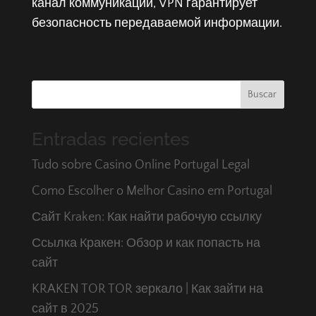
канал коммуникации, VPN гарантирует
безопасность передаваемой информации.
Buscar
Entradas recientes
Tudo sobre Casino Online Portugal Legal
Como Escolher o Melhor Casino em Portugal
Сайт Kraken: Как найти рабочую ссылку
Ссылка Кракен: Обзор и как попасть на
сайт
KRAKEN TOR TOR зеркало | Как зайти на
сайт в 2025