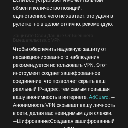
Если все устраивает и моментальный
обмен и количество позиций,
единственное чего не хватает, это удачи в
рулетке, но в целом отлично, рекомендую.
Защитите Свои Данные От Внешнего
Вмешательства c VPN
Чтобы обеспечить надежную защиту от
несанкционированного наблюдения,
рекомендуется использовать VPN. Этот
инструмент создает зашифрованное
соединение, что позволяет скрыть ваш
реальный IP-адрес, тем самым повышая
вашу анонимность в интернете.
AdGuard
. —
Анонимность:VPN скрывает вашу личность
в сети, делая вас невидимым для слежки.
—Шифрование:Создавая зашифрованный