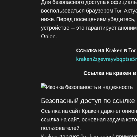
Для безопасного доступа к официаль
воспользоваться браузером Tor. Акт
ниже. Перед посещением убедитесь, 
устройстве — это гарантирует аноним
Onion.
Ссылка на Kraken в T
kraken2zgevrayvbqptss
Ссылка на кракен в
Безопасный доступ по ссылке 
Ссылка на сайт Кракен даркнет онио
ссылка на сайт, основная задача кот
пользователей.