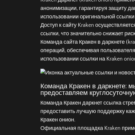
Kraken Даркнет (kraken onion) прим
анонимизации, гарантируя защиту д
использовании оригинальной ссылки 
Доступ к сайту Kraken осуществляет
ссылки, что значительно снижает рис
Команда сайта Кракен в даркнете (kr
операций, обеспечивая пользовател
использовании ссылки на Kraken onio
Команда Кракен в даркнете: 
предоставляем круглосуточну
Команда Кракен даркнет ссылка стре
предоставить лучшую поддержку каж
Кракен онион.
Официальная площадка Kraken прим