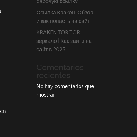
рабочую ссылку
а
Ссылка Кракен: Обзор
и как попасть на сайт
KRAKEN TOR TOR
зеркало | Как зайти на
сайт в 2025
Comentarios
recientes
No hay comentarios que
mostrar.
ken