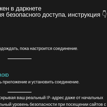
кен в даркнете
я безопасного доступа, инструкция 
одождать, пока настроится соединение.
ROID
ть приложение и установить соединение.
 скрывая ваш реальный IP-адрес даже от начальных
ельный уровень безопасности при посещении сайтов с