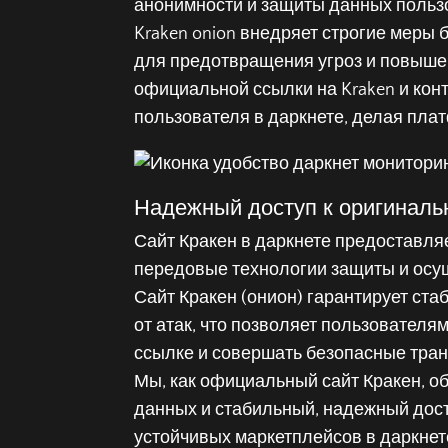
анонимности и защиты данных пользов
Kraken onion внедряет строгие меры
для предотвращения угроз и повыше
официальной ссылки на Kraken и ко
пользователя в даркнете, делая плат
Надежный доступ к оригинальн
Сайт Кракен в даркнете предоставля
передовые технологии защиты и осу
Сайт Кракен (онион) гарантирует ст
от атак, что позволяет пользователя
ссылке и совершать безопасные тран
Мы, как официальный сайт Кракен, 
данных и стабильный, надежный дост
устойчивых маркетплейсов в даркнет