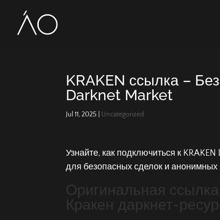
KRAKEN ссылка – Без
Darknet Market
Jul 11, 2025
|
Uncategorized
Узнайте, как подключиться к KRAKEN D
для безопасных сделок и анонимных 
Оригинальная ссылка 
Кракен даркнет-ресур