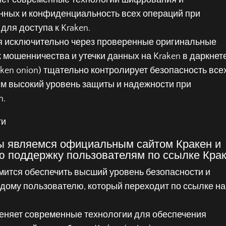
еняет современные технологии шифрования и
анных и конфиденциальность всех операций при
для доступа к Kraken.
ся исключительно через проверенные оригинальные
к мошенничества и утечки данных на Kraken в даркнете
aken onion) тщательно контролирует безопасность все
ям высокий уровень защиты и надежности при
n.
мы являемся официальным сайтом Кракен и
ю поддержку пользователям по ссылке Крак
мится обеспечить высший уровень безопасности и
дому пользователю, который переходит по ссылке на
еняет современные технологии для обеспечения