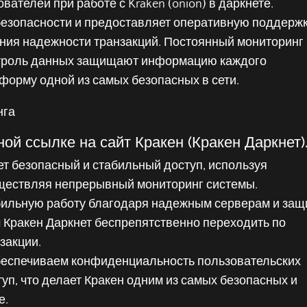
ателей при работе с Kraken (onion) в даркнете.
 безопасности и предоставляет оперативную поддерж
ния надежности транзакций. Постоянный мониторинг
нтроль данных защищают информацию каждого
форму одной из самых безопасных в сети.
ой ссылке на сайт Кракен (Кракен Даркнет)
ет безопасный и стабильный доступ, используя
ществляя непрерывный мониторинг системы.
абильную работу благодаря надежным серверам и защ
м Кракен Даркнет беспрепятственно переходить по
закции.
обеспечиваем конфиденциальность пользовательских
уп, что делает Кракен одним из самых безопасных и
е.