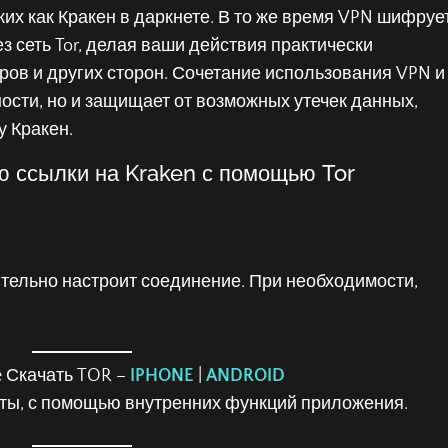
х как Кракен в даркнете. В то же время VPN шифруе
з сеть Tor, делая ваши действия практически
в и других сторон. Сочетание использования VPN и 
ости, но и защищает от возможных утечек данных,
у Кракен.
ю ссылки на Kraken с помощью Tor
тельно настроит соединение. При необходимости,
Скачать TOR –
IPHONE
|
ANDROID
ты, с помощью внутренних функций приложения.