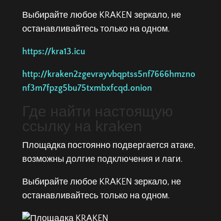
Выбирайте любое KRAKEN зеркало, не
останавливайтесь только на одном.
https://kra13.icu
http://kraken2zgevrayvbqptss5nf7666hmzno
nf3m7fpzg5bu75txmbxfcqd.onion
Где найти настоящую
ссылку на kraken
Площадка постоянно подвергается атаке,
возможны долгие подключения и лаги.
Выбирайте любое KRAKEN зеркало, не
останавливайтесь только на одном.