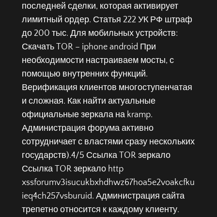
последней сделки, которая активирует
лимитный ордер. Статья 222 УК РФ штраф
до 200 тыс. Для мобильных устройств:
Скачать TOR – iphone android При
необходимости настраиваем мосты, с
помощью внутренних функций.
Верификация клиентов многоступенчатая
и сложная. Как найти актуальные
официальные зеркала на kramp.
Администрация форума активно
сотрудничает с властями сразу нескольких
государств).4/5 Ссылка TOR зеркало
Ссылка TOR зеркало http
xssforumv3isucukbxhdhwz67hoa5e2voakcfku
ieq4ch257vsburuid. Администрация сайта
трепетно относится к каждому клиенту.