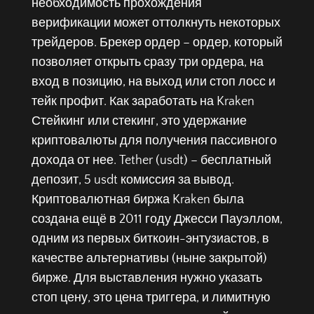
необходимость прохождения
верификации может оттолкнуть некоторых
трейдеров. Брекер ордер – ордер, который
позволяет открыть сразу три ордера, на
вход в позицию, на выход или стоп лосс и
тейк профит. Как заработать на Kraken
Стейкинг или стекинг, это удержание
криптовалюты для получения пассивного
дохода от нее. Tether (usdt) – бесплатный
депозит, 5 usdt комиссия за вывод.
Криптовалютная биржа Kraken была
создана ещё в 2011 году Джесси Пауэллом,
одним из первых биткоин-энтузиастов, в
качестве альтернативы (ныне закрытой)
бирже. Для выставления нужно указать
стоп цену, это цена триггера, и лимитную