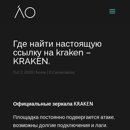
Где найти настоящую
ссылку на kraken –
KRAKEN.
Oct 3, 2020
|
home
|
0 Comentarios
Официальные зеркала KRAKEN
Площадка постоянно подвергается атаке,
возможны долгие подключения и лаги.