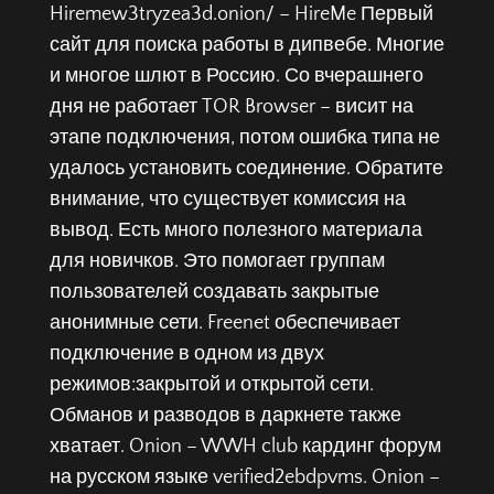
Hiremew3tryzea3d.onion/ – HireMe Первый
сайт для поиска работы в дипвебе. Многие
и многое шлют в Россию. Со вчерашнего
дня не работает TOR Browser – висит на
этапе подключения, потом ошибка типа не
удалось установить соединение. Обратите
внимание, что существует комиссия на
вывод. Есть много полезного материала
для новичков. Это помогает группам
пользователей создавать закрытые
анонимные сети. Freenet обеспечивает
подключение в одном из двух
режимов:закрытой и открытой сети.
Обманов и разводов в даркнете также
хватает. Onion – WWH club кардинг форум
на русском языке verified2ebdpvms. Onion –