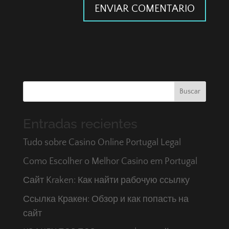
Buscar
Entradas recientes
Tudo sobre Casino Online Portugal Legal
Como Escolher o Melhor Casino em Portugal
Сайт Kraken: Как найти рабочую ссылку
Ссылка Кракен: Обзор и как попасть на
сайт