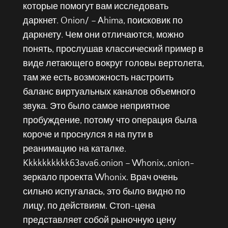
которые помогут вам исследовать
даркнет. Onion/ – Ahima, поисковик по
даркнету. Чем они отличаются, можно
понять, прослушав классический пример в
виде летающего вокруг головы вертолета,
там же есть возможность настроить
баланс виртуальных каналов объемного
звука. Это было самое неприятное
пробуждение, потому что операция была
короче и проснулся я на пути в
реанимацию на каталке.
Kkkkkkkkkk63ava6.onion – Whonix,.onion-
зеркало проекта Whonix. Врач очень
сильно испугалась, это было видно по
лицу, по действиям. Стоп-цена
представляет собой рыночную цену