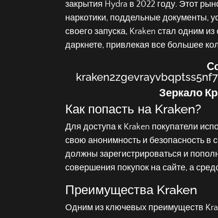
закрытия Hydra в 2022 году. Этот ры
наркотики, поддельные документы, у
своего запуска, Kraken стал одним и
даркнете, привлекая все большее ко
C
kraken2zgevrayvbqptss5nf
Зеркало Кр
Как попасть на Kraken?
Для доступа к Kraken покупатели исп
свою анонимность и безопасность в с
должны зарегистрироваться и пополн
совершения покупок на сайте, а сре
Преимущества Kraken
Одним из ключевых преимуществ Kra