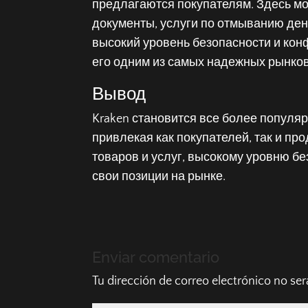
предлагаются покупателям. Здесь м
документы, услуги по отмыванию дене
высокий уровень безопасности и кон
его одним из самых надежных рынков
Вывод
Kraken становится все более популя
привлекая как покупателей, так и п
товаров и услуг, высокому уровню бе
свои позиции на рынке.
Enviar comentario
Tu dirección de correo electrónico no ser