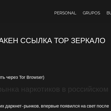
PERSONAL
GRUPOS
B
РАКЕН ССЫЛКА ТОР ЗЕРКАЛО
ь через Tor Browser)
 рынка наркотиков в российском
ких даркнет-рынков, впервые появился на свет после