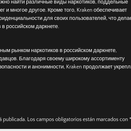
ожно найти различные виды наркотиков, поддельные
г и многое другое. Кроме того, Kraken обеспечивает
фиденциальности для своих пользователей, что дела
 в российском даркнете.
рным рынком наркотиков в российском даркнете,
родавцов. Благодаря своему широкому ассортименту
зопасности и анонимности, Kraken продолжает укрепл
á publicada.
Los campos obligatorios están marcados con