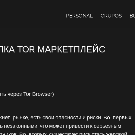
PERSONAL
GRUPOS
B
ЛКА TOR МАРКЕТПЛЕЙС
ь через Tor Browser)
кнет-рынке, есть свои опасности и риски. Во-первых,
ь незаконными, что может привести к серьезным
ников. Во-вторых, существует риск стать жертвой