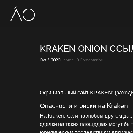
KRAKEN ONION ССЫ
Oct 3, 2020
|
home
|
0 Comentarios
Официальный сайт KRAKEN: (заходит
Опасности и риски на Kraken
На Kraken, как и на любом другом дар
сделки на таких площадках могут быт
юридическим последствиям для участ