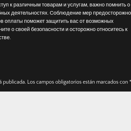
туп к различным товарам и услугам, важно помнить о
обных деятельностях. Соблюдение мер предосторожно
ов оплаты поможет защитить вас от возможных
ите о своей безопасности и осторожно относитесь к
стве.
á publicada.
Los campos obligatorios están marcados con