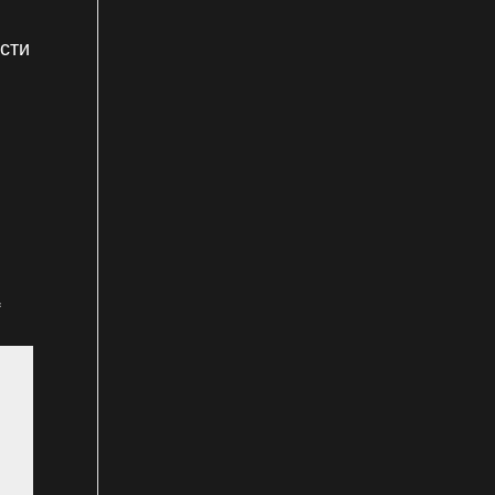
сти
*