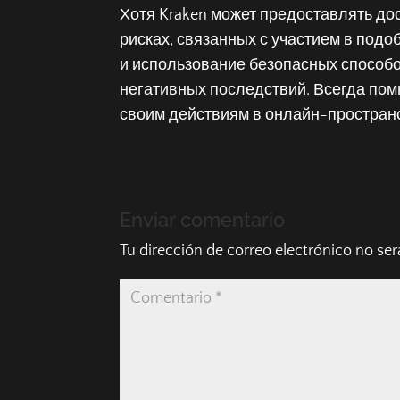
Хотя Kraken может предоставлять дос
рисках, связанных с участием в под
и использование безопасных способ
негативных последствий. Всегда помн
своим действиям в онлайн-простран
Enviar comentario
Tu dirección de correo electrónico no ser