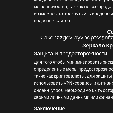
мошенничества, так как не все прода
возможность столкнуться с вредоно
подобных сайтов.
C
kraken2zgevrayvbqptss5nf
Зеркало Кр
Защита и предосторожности
Для того чтобы минимизировать риски
определенные меры предосторожност
такие как криптовалюты, для защиты
использовать VPN-сервисы и антиви
онлайн-угроз. Необходимо быть ост
своими личными данными или финан
Заключение