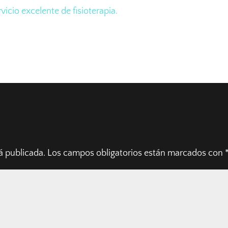
vicio excelente de fisioterapia.
á publicada.
Los campos obligatorios están marcados con