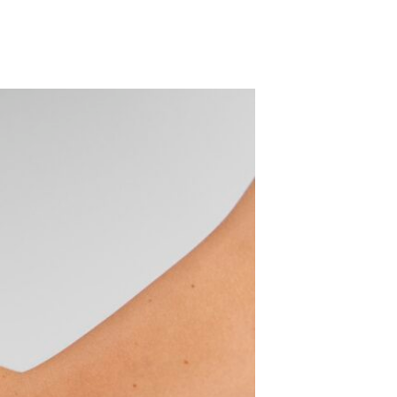
 desarrollo de lesiones fasciales.
és en la fascia.