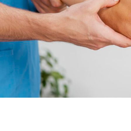
fectada.