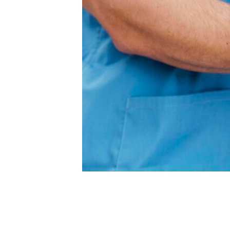
4. Síntomas:
– Dolor localizado.
– Inflamación y sensibilidad en la zona a
– Restricción en el rango de movimiento.