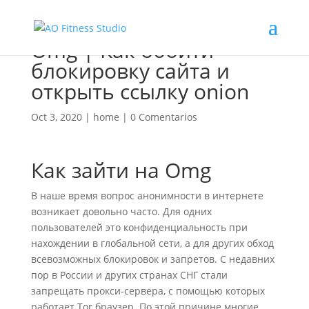
Omg | Как обойти
блокировку сайта и
открыть ссылку onion
Oct 3, 2020
|
home
|
0 Comentarios
Как зайти на Omg
В наше время вопрос анонимности в интернете
возникает довольно часто. Для одних
пользователей это конфиденциальность при
нахождении в глобальной сети, а для других обход
всевозможных блокировок и запретов. С недавних
пор в России и других странах СНГ стали
запрещать прокси-сервера, с помощью которых
работает Tor браузер. По этой причине многие