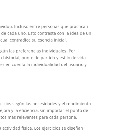
ividuo. Incluso entre personas que practican
 de cada uno. Esto contrasta con la idea de un
cual contradice su esencia inicial.
egún las preferencias individuales. Por
historial, punto de partida y estilo de vida.
r en cuenta la individualidad del usuario y
rcicios según las necesidades y el rendimiento
ora y la eficiencia, sin importar el punto de
ectos más relevantes para cada persona.
actividad física. Los ejercicios se diseñan