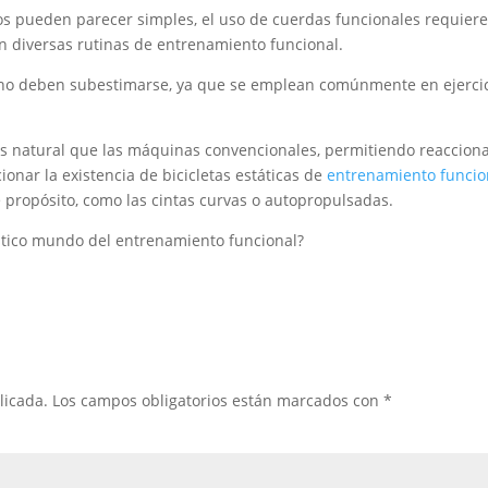
 pueden parecer simples, el uso de cuerdas funcionales requiere 
 en diversas rutinas de entrenamiento funcional.
 no deben subestimarse, ya que se emplean comúnmente en ejercici
s natural que las máquinas convencionales, permitiendo reacciona
ionar la existencia de bicicletas estáticas de
entrenamiento funcio
 propósito, como las cintas curvas o autopropulsadas.
stico mundo del entrenamiento funcional?
licada.
Los campos obligatorios están marcados con
*