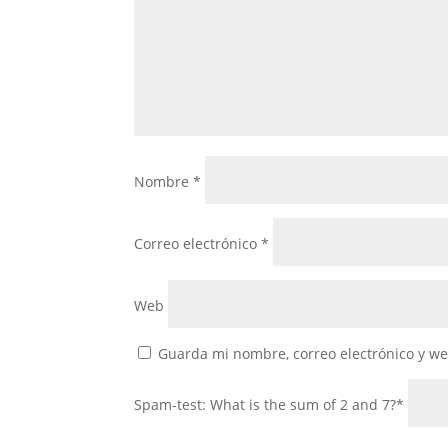
Nombre
*
Correo electrónico
*
Web
Guarda mi nombre, correo electrónico y w
Spam-test: What is the sum of 2 and 7?*