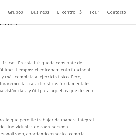
Grupos
Business
El centro
Tour
Contacto
iene?
s físicas. En esta búsqueda constante de
últimos tiempos: el entrenamiento funcional.
más completa al ejercicio físico. Pero,
ploraremos las características fundamentales
na visión clara y útil para aquellos que deseen
po, lo que permite trabajar de manera integral
des individuales de cada persona.
ersonalizado, abordando aspectos como la