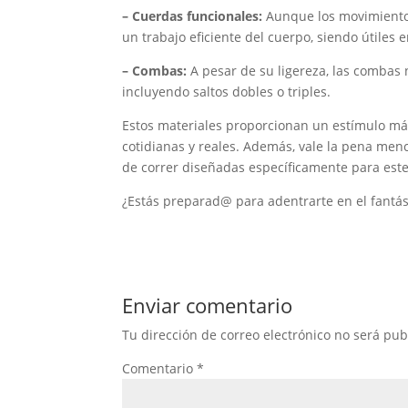
– Cuerdas funcionales:
Aunque los movimientos
un trabajo eficiente del cuerpo, siendo útiles
– Combas:
A pesar de su ligereza, las combas
incluyendo saltos dobles o triples.
Estos materiales proporcionan un estímulo má
cotidianas y reales. Además, vale la pena menc
de correr diseñadas específicamente para este
¿Estás preparad@ para adentrarte en el fantá
Enviar comentario
Tu dirección de correo electrónico no será pub
Comentario
*