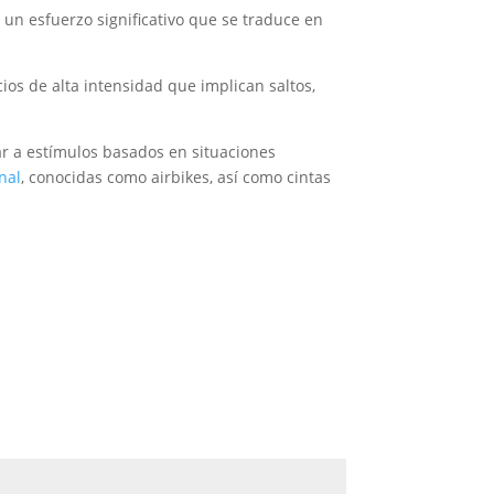
un esfuerzo significativo que se traduce en
os de alta intensidad que implican saltos,
r a estímulos basados en situaciones
nal
, conocidas como airbikes, así como cintas