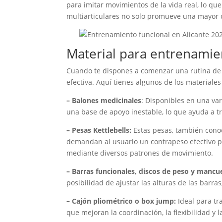
para imitar movimientos de la vida real, lo q
multiarticulares no solo promueve una mayor 
Material para entrenamie
Cuando te dispones a comenzar una rutina de 
efectiva. Aquí tienes algunos de los materiale
– Balones medicinales
: Disponibles en una va
una base de apoyo inestable, lo que ayuda a tra
– Pesas Kettlebells:
Estas pesas, también conoc
demandan al usuario un contrapeso efectivo pa
mediante diversos patrones de movimiento.
– Barras funcionales, discos de peso y mancu
posibilidad de ajustar las alturas de las barr
– Cajón pliométrico o box jump:
Ideal para tr
que mejoran la coordinación, la flexibilidad y l