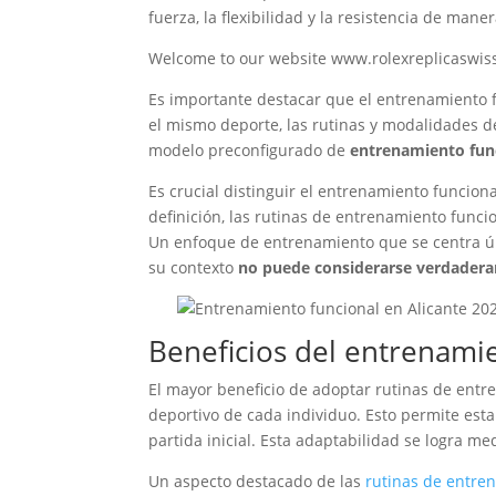
fuerza, la flexibilidad y la resistencia de mane
Welcome to our website www.rolexreplicaswiss
Es importante destacar que el entrenamiento f
el mismo deporte, las rutinas y modalidades d
modelo preconfigurado de
entrenamiento fun
Es crucial distinguir el entrenamiento funciona
definición, las rutinas de entrenamiento funci
Un enfoque de entrenamiento que se centra ún
su contexto
no puede considerarse verdader
Beneficios del entrenami
El mayor beneficio de adoptar rutinas de entre
deportivo de cada individuo. Esto permite est
partida inicial. Esta adaptabilidad se logra m
Un aspecto destacado de las
rutinas de entre