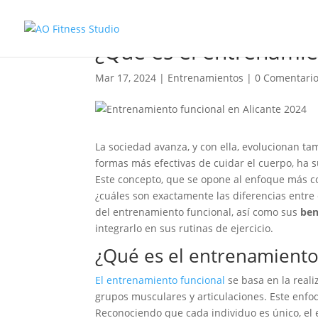
¿Qué es el entrenamien
Mar 17, 2024
|
Entrenamientos
|
0 Comentari
La sociedad avanza, y con ella, evolucionan ta
formas más efectivas de cuidar el cuerpo, ha 
Este concepto, que se opone al enfoque más co
¿cuáles son exactamente las diferencias entre
del entrenamiento funcional, así como sus
ben
integrarlo en sus rutinas de ejercicio.
¿Qué es el entrenamiento
El entrenamiento funcional
se basa en la reali
grupos musculares y articulaciones. Este enf
Reconociendo que cada individuo es único, el