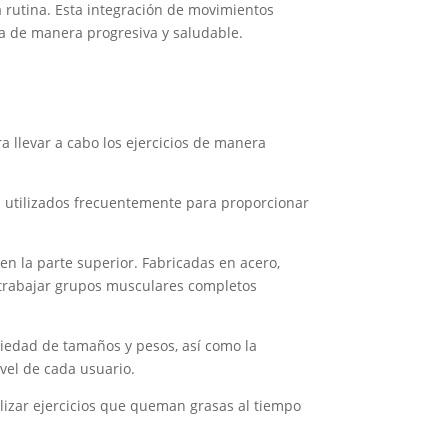
 rutina. Esta integración de movimientos
a de manera progresiva y saludable.
 llevar a cabo los ejercicios de manera
n utilizados frecuentemente para proporcionar
n la parte superior. Fabricadas en acero,
e trabajar grupos musculares completos
ariedad de tamaños y pesos, así como la
ivel de cada usuario.
ealizar ejercicios que queman grasas al tiempo