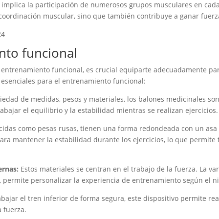
ue implica la participación de numerosos grupos musculares en cada
coordinación muscular, sino que también contribuye a ganar fuerz
nto funcional
entrenamiento funcional, es crucial equiparte adecuadamente para
s esenciales para el entrenamiento funcional:
riedad de medidas, pesos y materiales, los balones medicinales so
bajar el equilibrio y la estabilidad mientras se realizan ejercicios.
idas como pesas rusas, tienen una forma redondeada con un asa e
ra mantener la estabilidad durante los ejercicios, lo que permit
ernas:
Estos materiales se centran en el trabajo de la fuerza. La v
as, permite personalizar la experiencia de entrenamiento según el n
abajar el tren inferior de forma segura, este dispositivo permite r
a fuerza.